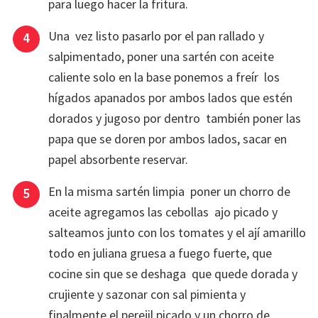
para luego hacer la fritura.
Una vez listo pasarlo por el pan rallado y
salpimentado, poner una sartén con aceite
caliente solo en la base ponemos a freír los
hígados apanados por ambos lados que estén
dorados y jugoso por dentro también poner las
papa que se doren por ambos lados, sacar en
papel absorbente reservar.
En la misma sartén limpia poner un chorro de
aceite agregamos las cebollas ajo picado y
salteamos junto con los tomates y el ají amarillo
todo en juliana gruesa a fuego fuerte, que
cocine sin que se deshaga que quede dorada y
crujiente y sazonar con sal pimienta y
finalmente el perejil picado y un chorro de