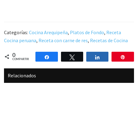
Categorías:
Cocina Arequipeña
,
Platos de Fondo
,
Receta
Cocina peruana
,
Receta con carne de res
,
Recetas de Cocina
0
Compartir
Twittear
Compartir
Pin
COMPARTIR
Relacionados