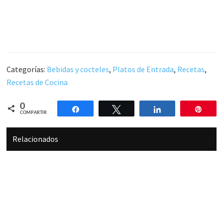
Categorías:
Bebidas y cocteles
,
Platos de Entrada
,
Recetas
,
Recetas de Cocina
0
Compartir
Twittear
Compartir
Pin
COMPARTIR
Relacionados