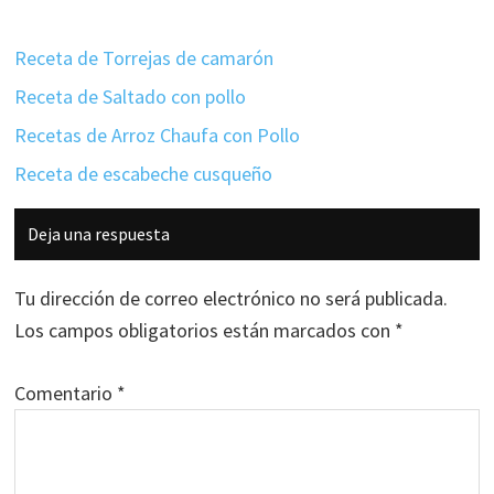
Receta de Torrejas de camarón
Receta de Saltado con pollo
Recetas de Arroz Chaufa con Pollo
Receta de escabeche cusqueño
Interacciones
Deja una respuesta
con
los
Tu dirección de correo electrónico no será publicada.
lectores
Los campos obligatorios están marcados con
*
Comentario
*