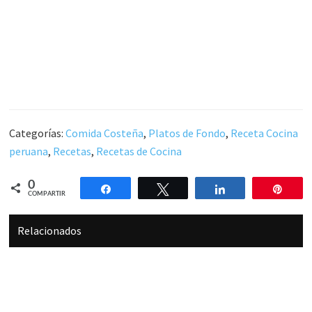
Categorías:
Comida Costeña
,
Platos de Fondo
,
Receta Cocina
peruana
,
Recetas
,
Recetas de Cocina
0
Compartir
Twittear
Compartir
Pin
COMPARTIR
Relacionados