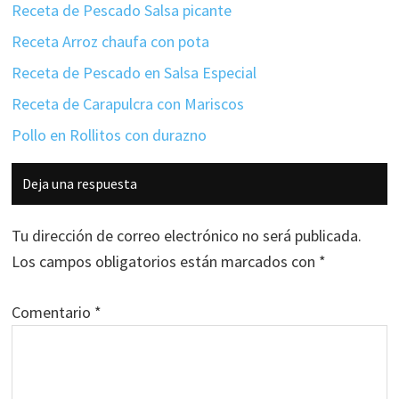
Receta de Pescado Salsa picante
Receta Arroz chaufa con pota
Receta de Pescado en Salsa Especial
Receta de Carapulcra con Mariscos
Pollo en Rollitos con durazno
Interacciones
Deja una respuesta
con
los
Tu dirección de correo electrónico no será publicada.
lectores
Los campos obligatorios están marcados con
*
Comentario
*