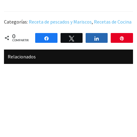
Categorías:
Receta de pescados y Mariscos
,
Recetas de Cocina
0
Compartir
Twittear
Compartir
Pin
COMPARTIR
Relacionados