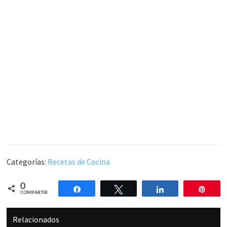
Categorías:
Recetas de Cocina
0
Compartir
Twittear
Compartir
Pin
COMPARTIR
Relacionados