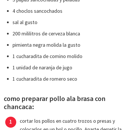
4 choclos sancochados
sal al gusto
200 mililitros de cerveza blanca
pimienta negra molida la gusto
1 cucharadita de comino molido
1 unidad de naranja de jugo
1 cucharadita de romero seco
como preparar pollo ala brasa con
chancaca:
cortar los pollos en cuatro trozos o presas y
colocarlos en un bol o pocillo, Aparte derretir la