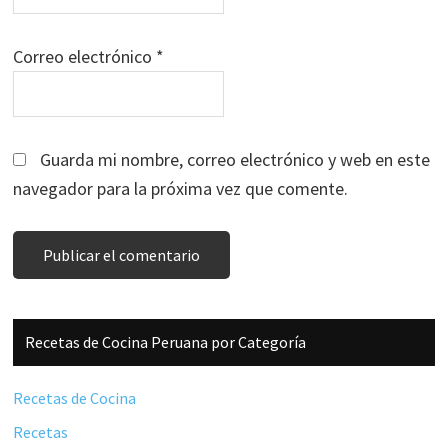
Correo electrónico
*
Guarda mi nombre, correo electrónico y web en este
navegador para la próxima vez que comente.
Barra
Recetas de Cocina Peruana por Categoría
lateral
principal
Recetas de Cocina
Recetas