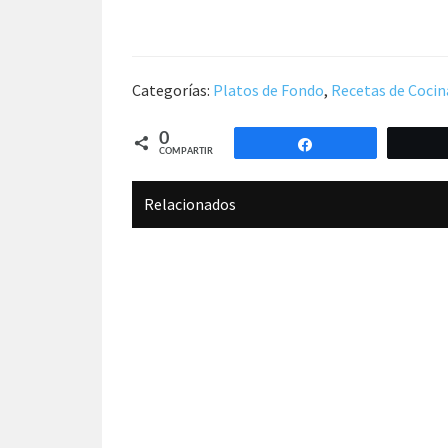
Categorías:
Platos de Fondo
,
Recetas de Cocin
0
Compartir
COMPARTIR
Relacionados