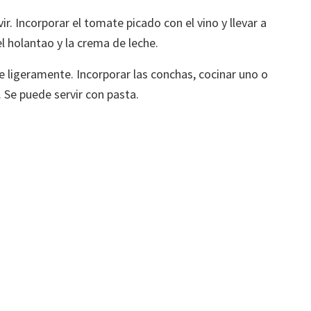
rvir. Incorporar el tomate picado con el vino y llevar a
l holantao y la crema de leche.
e ligeramente. Incorporar las conchas, cocinar uno o
. Se puede servir con pasta.