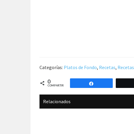
Categorías:
Platos de Fondo
,
Recetas
,
Recetas
0
Compartir
COMPARTIR
Relacionados