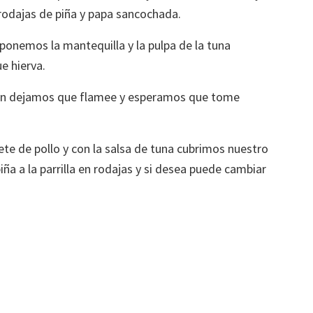
 rodajas de piña y papa sancochada.
 ponemos la mantequilla y la pulpa de la tuna
e hierva.
on dejamos que flamee y esperamos que tome
ete de pollo y con la salsa de tuna cubrimos nuestro
a a la parrilla en rodajas y si desea puede cambiar