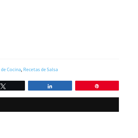
 de Cocina
,
Recetas de Salsa
Twittear
Compartir
Pin