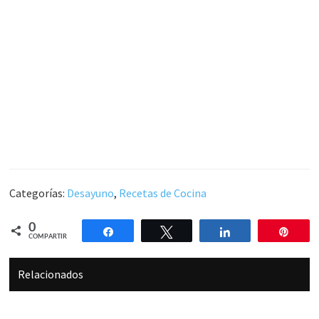
Categorías:
Desayuno
,
Recetas de Cocina
0
Compartir
Twittear
Compartir
Pin
COMPARTIR
Relacionados