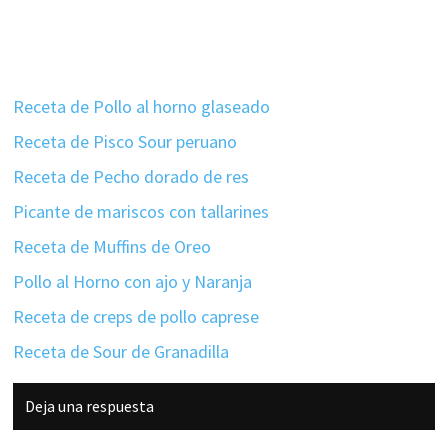
Receta de Pollo al horno glaseado
Receta de Pisco Sour peruano
Receta de Pecho dorado de res
Picante de mariscos con tallarines
Receta de Muffins de Oreo
Pollo al Horno con ajo y Naranja
Receta de creps de pollo caprese
Receta de Sour de Granadilla
Interacciones
Deja una respuesta
con