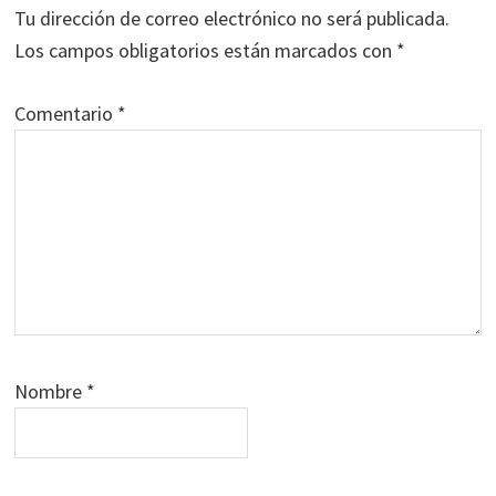
los
Tu dirección de correo electrónico no será publicada.
lectores
Los campos obligatorios están marcados con
*
Comentario
*
Nombre
*