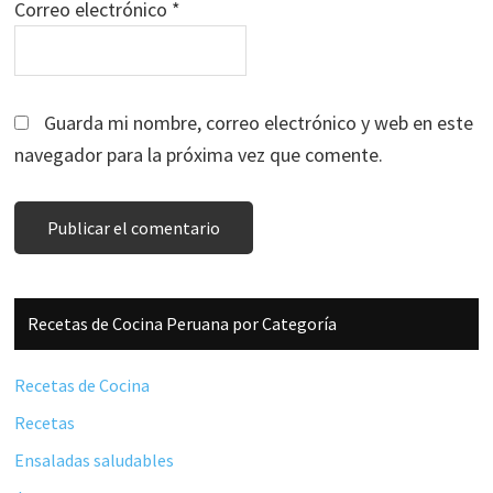
Correo electrónico
*
Guarda mi nombre, correo electrónico y web en este
navegador para la próxima vez que comente.
Barra
Recetas de Cocina Peruana por Categoría
lateral
principal
Recetas de Cocina
Recetas
Ensaladas saludables