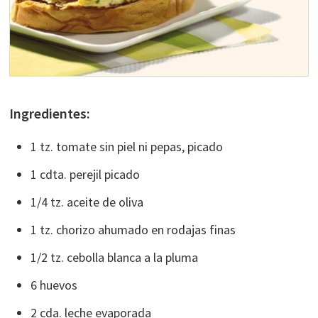
Ingredientes:
1 tz. tomate sin piel ni pepas, picado
1 cdta. perejil picado
1/4 tz. aceite de oliva
1 tz. chorizo ahumado en rodajas finas
1/2 tz. cebolla blanca a la pluma
6 huevos
2 cda. leche evaporada