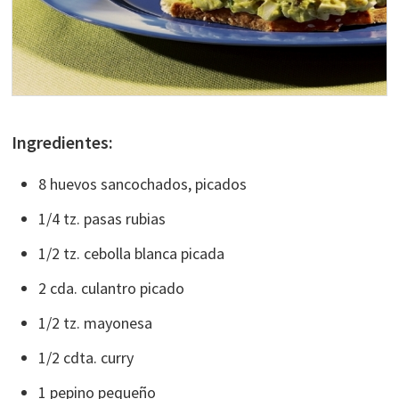
Ingredientes:
8 huevos sancochados, picados
1/4 tz. pasas rubias
1/2 tz. cebolla blanca picada
2 cda. culantro picado
1/2 tz. mayonesa
1/2 cdta. curry
1 pepino pequeño