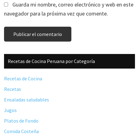
Guarda mi nombre, correo electrónico y web en este
navegador para la próxima vez que comente.
Barra
Recetas de Cocina Peruana por Categoría
lateral
principal
Recetas de Cocina
Recetas
Ensaladas saludables
Jugos
Platos de Fondo
Comida Costeña