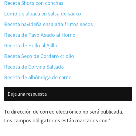
Receta Shots con conchas
Lomo de alpaca en salsa de sauco
Receta navideña ensalada frutos secos
Receta de Pavo Asado al Horno
Receta de Pollo al Ajillo
Receta Seco de Cordero criollo
Receta de Corvina Saltada
Receta de albóndiga de carne
Interacciones
Deja una respuesta
con
los
Tu dirección de correo electrónico no será publicada.
lectores
Los campos obligatorios están marcados con
*