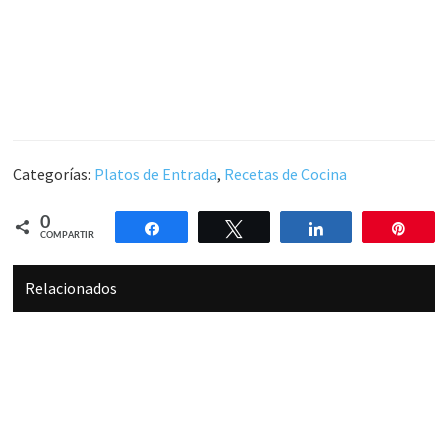
Categorías:
Platos de Entrada
,
Recetas de Cocina
0
Compartir
Twittear
Compartir
Pin
COMPARTIR
Relacionados