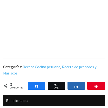
Categorías:
Receta Cocina peruana
,
Receta de pescados y
Mariscos
0
Compartir
Twittear
Compartir
Pin
COMPARTIR
Relacionados