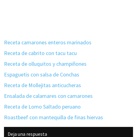
Receta camarones enteros marinados
Receta de cabrito con tacu tacu
Receta de olluquitos y champiñones
Espaguetis con salsa de Conchas
Receta de Mollejitas anticucheras
Ensalada de calamares con camarones
Receta de Lomo Saltado peruano
Roastbeef con mantequilla de finas hiervas
Interacciones
Deja una respuesta