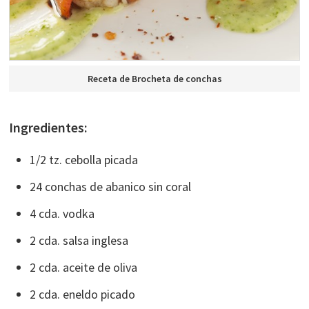
Receta de Brocheta de conchas
Ingredientes:
1/2 tz. cebolla picada
24 conchas de abanico sin coral
4 cda. vodka
2 cda. salsa inglesa
2 cda. aceite de oliva
2 cda. eneldo picado