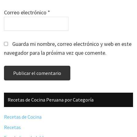
Correo electrónico
*
Guarda mi nombre, correo electrónico y web en este
navegador para la próxima vez que comente.
Barra
Recetas de Cocina Peruana por Categoría
lateral
principal
Recetas de Cocina
Recetas