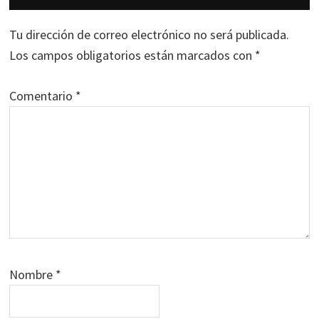
con
los
Tu dirección de correo electrónico no será publicada.
lectores
Los campos obligatorios están marcados con
*
Comentario
*
Nombre
*