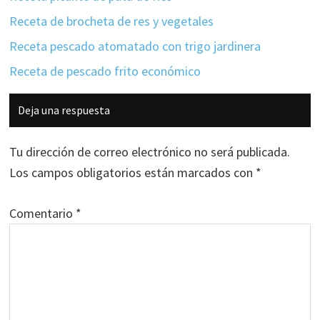
Receta de brocheta de res y vegetales
Receta pescado atomatado con trigo jardinera
Receta de pescado frito económico
Interacciones
Deja una respuesta
con
los
Tu dirección de correo electrónico no será publicada.
lectores
Los campos obligatorios están marcados con
*
Comentario
*