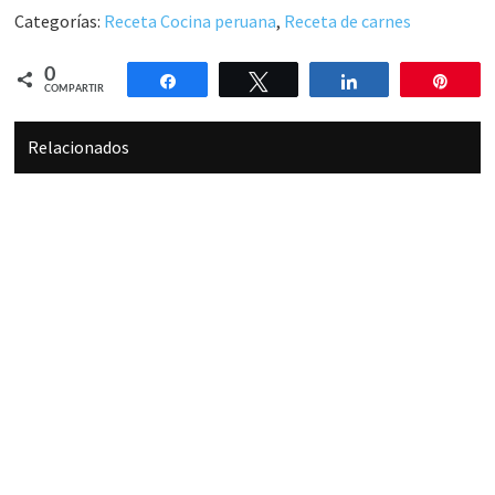
Categorías:
Receta Cocina peruana
,
Receta de carnes
0
Compartir
Twittear
Compartir
Pin
COMPARTIR
Relacionados