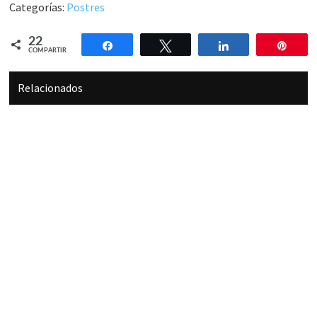
Categorías:
Postres
22
Compartir
Twittear
Compartir
Pin
COMPARTIR
Relacionados