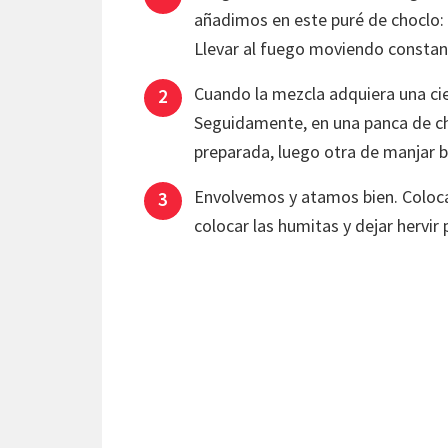
añadimos en este puré de choclo: el
Llevar al fuego moviendo consta
Cuando la mezcla adquiera una cier
Seguidamente, en una panca de c
preparada, luego otra de manjar bl
Envolvemos y atamos bien. Colocar
colocar las humitas y dejar hervir