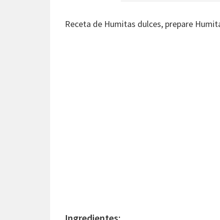
Receta de Humitas dulces, prepare Humita
Ingredientes: