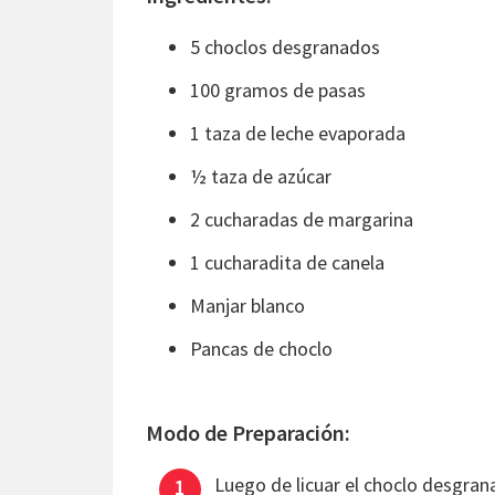
5 choclos desgranados
100 gramos de pasas
1 taza de leche evaporada
½ taza de azúcar
2 cucharadas de margarina
1 cucharadita de canela
Manjar blanco
Pancas de choclo
Modo de Preparación:
Luego de licuar el choclo desgran