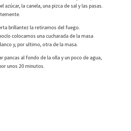
 azúcar, la canela, una pizca de sal y las pasas.
ntemente.
ta brillantez la retiramos del fuego.
hoclo colocamos una cucharada de la masa
anco y, por ultimo, otra de la masa.
 pancas al fondo de la olla y un poco de agua,
 por unos 20 minutos.