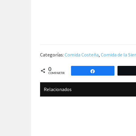
Categorías:
Comida Costeña
,
Comida de la Sie
0
Compartir
COMPARTIR
Relacionados