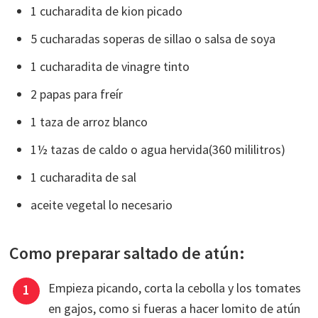
1 cucharadita de kion picado
5 cucharadas soperas de sillao o salsa de soya
1 cucharadita de vinagre tinto
2 papas para freír
1 taza de arroz blanco
1½ tazas de caldo o agua hervida(360 mililitros)
1 cucharadita de sal
aceite vegetal lo necesario
Como preparar saltado de atún:
Empieza picando, corta la cebolla y los tomates
en gajos, como si fueras a hacer lomito de atún