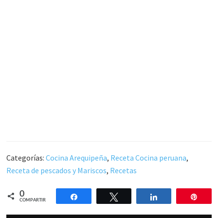
Categorías:
Cocina Arequipeña
,
Receta Cocina peruana
,
Receta de pescados y Mariscos
,
Recetas
0
Compartir
Twittear
Compartir
Pin
COMPARTIR