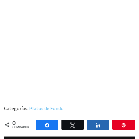
Categorías:
Platos de Fondo
0
Compartir
Twittear
Compartir
Pin
COMPARTIR