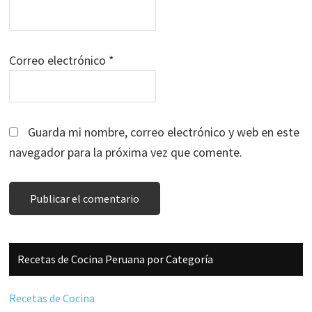
Correo electrónico
*
Guarda mi nombre, correo electrónico y web en este
navegador para la próxima vez que comente.
Barra
Recetas de Cocina Peruana por Categoría
lateral
principal
Recetas de Cocina