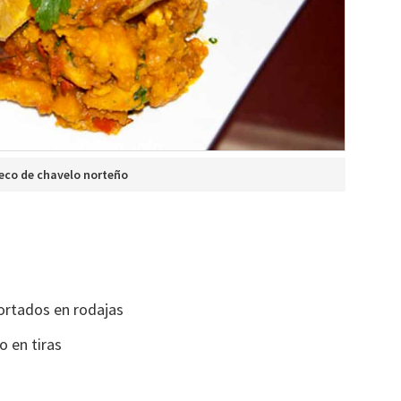
eco de chavelo norteño
ortados en rodajas
o en tiras