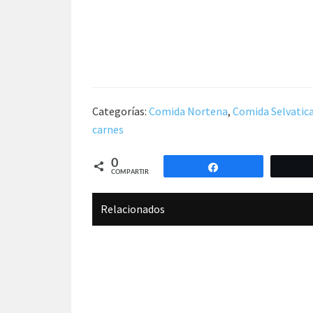
Categorías:
Comida Nortena
,
Comida Selvatic
carnes
0
Compartir
COMPARTIR
Relacionados