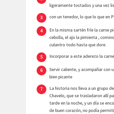
ligeramente tostados y una vez l
con un tenedor, lo que lo que en 
En la misma sartén fríe la carne pi
cebolla, el ajo la pimienta , comino
culantro todo hasta que dore.
Incorporar a este aderezo la carne
Servir caliente, y acompañar con 
bien picante
La historia nos lleva a un grupo d
Chavelo, que se trasladaron allí p
tarde en la noche, y un día se en
de buen corazón, no podía permit