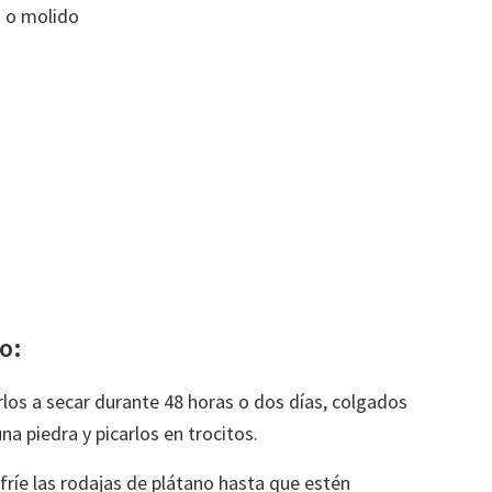
a o molido
o:
erlos a secar durante 48 horas o dos días, colgados
na piedra y picarlos en trocitos.
 fríe las rodajas de plátano hasta que estén