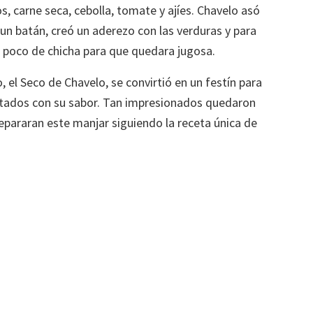
os, carne seca, cebolla, tomate y ajíes. Chavelo asó
 un batán, creó un aderezo con las verduras y para
n poco de chicha para que quedara jugosa.
lo, el Seco de Chavelo, se convirtió en un festín para
ntados con su sabor. Tan impresionados quedaron
epararan este manjar siguiendo la receta única de