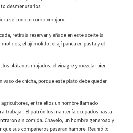
isto desmenuzarlos
Piura se conoce como «majar».
cada, retírala reservar y añade en este aceite la
 molidos, el ají molido, el ají panca en pasta y el
, los plátanos majados, el vinagre y mezclar bien .
un vaso de chicha, porque este plato debe quedar
e agricultores, entre ellos un hombre llamado
ara trabajar. El patrón los mantenía ocupados hasta
contraron sin comida. Chavelo, un hombre generoso y
ir que sus compañeros pasaran hambre. Reunió lo