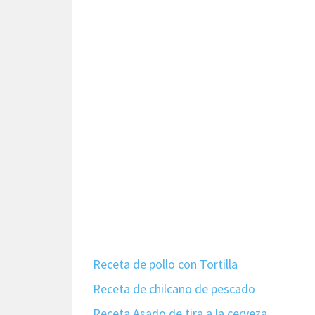
Receta de pollo con Tortilla
Receta de chilcano de pescado
Receta Asado de tira a la cerveza