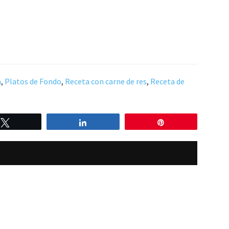
a
,
Platos de Fondo
,
Receta con carne de res
,
Receta de
Twittear
Compartir
Pin