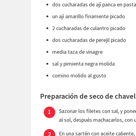
dos cucharadas de ají panca en past
un ají amarillo finamente picado
2 cucharadas de culantro picado
dos cucharadas de perejil picado
media taza de vinagre
sal y pimienta negra molida
comino molido al gusto
Preparación de seco de chavel
Sazonar los filetes con sal, y pon
al sol, después machacarlos, con u
En una sartén con aceite caliente,