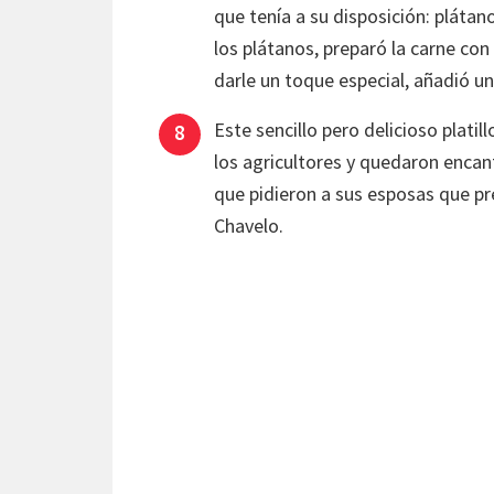
que tenía a su disposición: plátan
los plátanos, preparó la carne con
darle un toque especial, añadió u
Este sencillo pero delicioso platil
los agricultores y quedaron enca
que pidieron a sus esposas que pr
Chavelo.