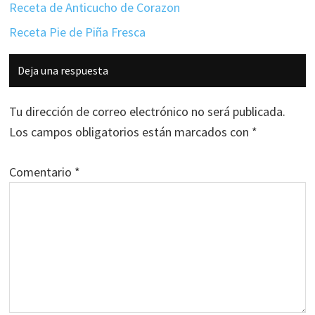
Receta de Anticucho de Corazon
Receta Pie de Piña Fresca
Interacciones
Deja una respuesta
con
los
Tu dirección de correo electrónico no será publicada.
lectores
Los campos obligatorios están marcados con
*
Comentario
*