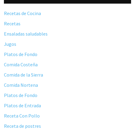
lateral
principal
Recetas de Cocina
Recetas
Ensaladas saludables
Jugos
Platos de Fondo
Comida Costeña
Comida de la Sierra
Comida Nortena
Platos de Fondo
Platos de Entrada
Receta Con Pollo
Receta de postres