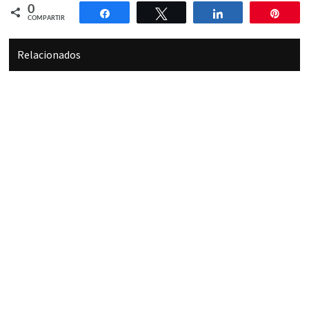
0
Compartir
Twittear
Compartir
Pin
COMPARTIR
Relacionados