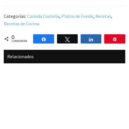
Categorías:
Comida Costeña
,
Platos de Fondo
,
Recetas
,
Recetas de Cocina
0
Compartir
Twittear
Compartir
Pin
COMPARTIR
Relacionados