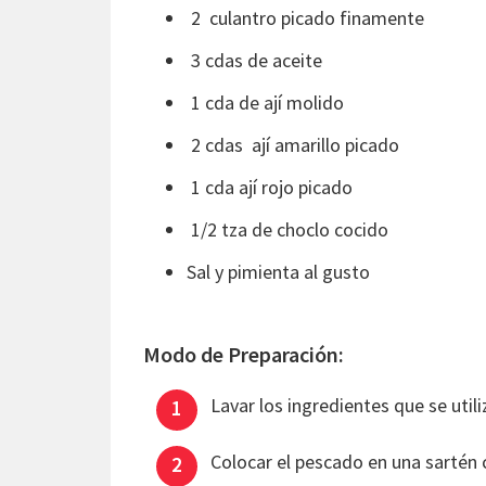
2 culantro picado finamente
3 cdas de aceite
1 cda de ají molido
2 cdas ají amarillo picado
1 cda ají rojo picado
1/2 tza de choclo cocido
Sal y pimienta al gusto
Modo de Preparación:
Lavar los ingredientes que se utili
Colocar el pescado en una sartén c