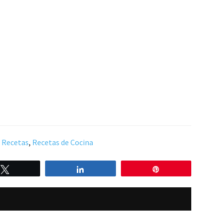
,
Recetas
,
Recetas de Cocina
Twittear
Compartir
Pin