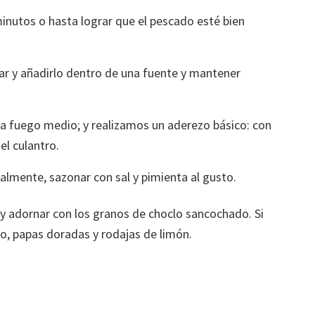
inutos o hasta lograr que el pescado esté bien
rar y añadirlo dentro de una fuente y mantener
e a fuego medio; y realizamos un aderezo básico: con
 el culantro.
nalmente, sazonar con sal y pimienta al gusto.
, y adornar con los granos de choclo sancochado. Si
o, papas doradas y rodajas de limón.