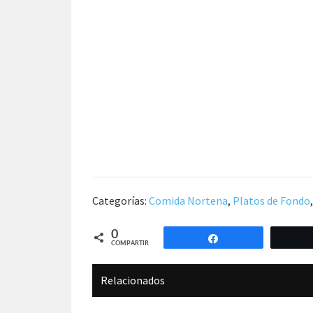
Categorías:
Comida Nortena
,
Platos de Fondo
0
Compartir
COMPARTIR
Relacionados