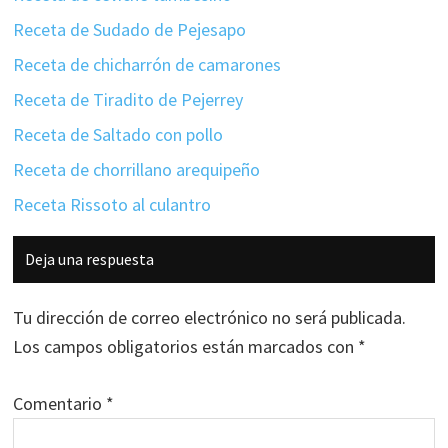
Receta de Sudado de Pejesapo
Receta de chicharrón de camarones
Receta de Tiradito de Pejerrey
Receta de Saltado con pollo
Receta de chorrillano arequipeño
Receta Rissoto al culantro
Interacciones
Deja una respuesta
con
los
Tu dirección de correo electrónico no será publicada.
lectores
Los campos obligatorios están marcados con
*
Comentario
*