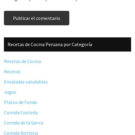
Barra
Recetas de Cocina Peruana por Categoría
lateral
principal
Recetas de Cocina
Recetas
Ensaladas saludables
Jugos
Platos de Fondo
Comida Costeña
Comida de la Sierra
Comida Nortena