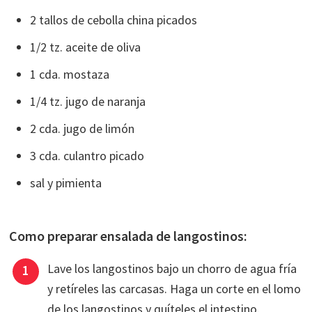
2 tallos de cebolla china picados
1/2 tz. aceite de oliva
1 cda. mostaza
1/4 tz. jugo de naranja
2 cda. jugo de limón
3 cda. culantro picado
sal y pimienta
Como preparar ensalada de langostinos:
Lave los langostinos bajo un chorro de agua fría
y retíreles las carcasas. Haga un corte en el lomo
de los langostinos y quíteles el intestino.