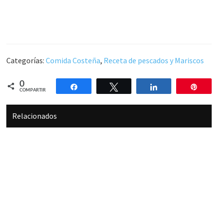
Categorías:
Comida Costeña
,
Receta de pescados y Mariscos
0
Compartir
Twittear
Compartir
Pin
COMPARTIR
Relacionados