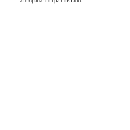
acompañar con pan tostado.