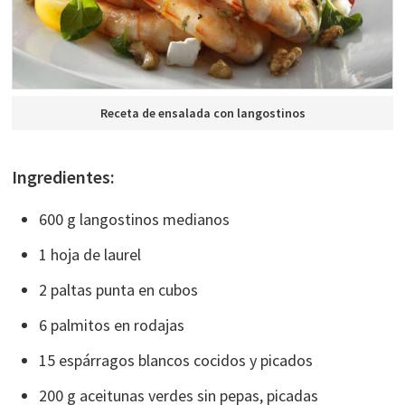
Receta de ensalada con langostinos
Ingredientes:
600 g langostinos medianos
1 hoja de laurel
2 paltas punta en cubos
6 palmitos en rodajas
15 espárragos blancos cocidos y picados
200 g aceitunas verdes sin pepas, picadas