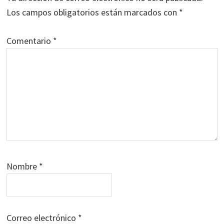
lectores
Los campos obligatorios están marcados con
*
Comentario
*
Nombre
*
Correo electrónico
*