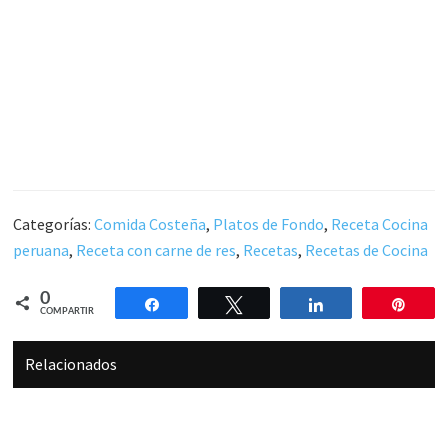
Categorías:
Comida Costeña
,
Platos de Fondo
,
Receta Cocina
peruana
,
Receta con carne de res
,
Recetas
,
Recetas de Cocina
0
Compartir
Twittear
Compartir
Pin
COMPARTIR
Relacionados