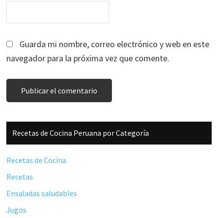
Guarda mi nombre, correo electrónico y web en este
navegador para la próxima vez que comente.
Barra
Recetas de Cocina Peruana por Categoría
lateral
principal
Recetas de Cocina
Recetas
Ensaladas saludables
Jugos