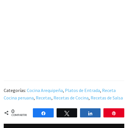
Categorías:
Cocina Arequipeña
,
Platos de Entrada
,
Receta
Cocina peruana
,
Recetas
,
Recetas de Cocina
,
Recetas de Salsa
0
Compartir
Twittear
Compartir
Pin
COMPARTIR