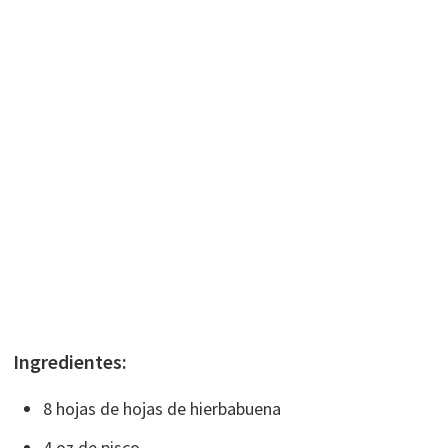
Ingredientes:
8 hojas de hojas de hierbabuena
4 oz de pisco