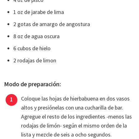
1 oz de jarabe de lima
2 gotas de amargo de angostura
8 oz de agua oscura
6 cubos de hielo
2 rodajas de limon
Modo de preparación:
Coloque las hojas de hierbabuena en dos vasos
altos y presiónelas con una cucharilla de bar.
Agregue el resto de los ingredientes -menos las
rodajas de limón- según el mismo orden de la
lista y mezcle de seis a ocho segundos.