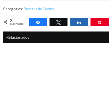
Categorías:
Recetas de Cocina
3
Compartir
Twittear
Compartir
Pin
COMPARTIR
Relacionados