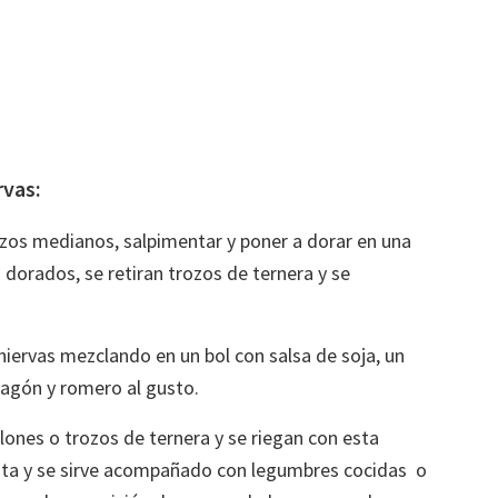
rvas:
ozos medianos, salpimentar y poner a dorar en una
z dorados, se retiran trozos de ternera y se
hiervas mezclando en un bol con salsa de soja, un
tragón y romero al gusto.
lones o trozos de ternera y se riegan con esta
mienta y se sirve acompañado con legumbres cocidas o