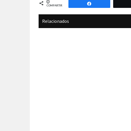
0
Compartir
COMPARTIR
Relacionados