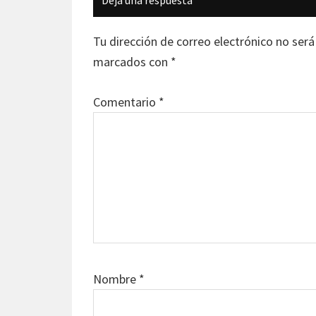
con
los
Tu dirección de correo electrónico no será
lectores
marcados con
*
Comentario
*
Nombre
*