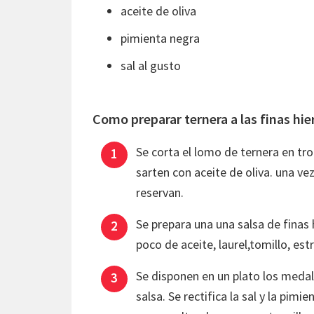
aceite de oliva
pimienta negra
sal al gusto
Como preparar ternera a las finas hie
Se corta el lomo de ternera en tr
sarten con aceite de oliva. una ve
reservan.
Se prepara una una salsa de finas 
poco de aceite, laurel,tomillo, es
Se disponen en un plato los medal
salsa. Se rectifica la sal y la pi