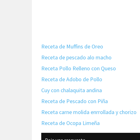
Receta de Muffins de Oreo
Receta de pescado alo macho
Receta Pollo Relleno con Queso
Receta de Adobo de Pollo
Cuy con chalaquita andina
Receta de Pescado con Piña
Receta carne molida enrrollada y chorizo
Receta de Ocopa Limeña
Interacciones
Deja una respuesta