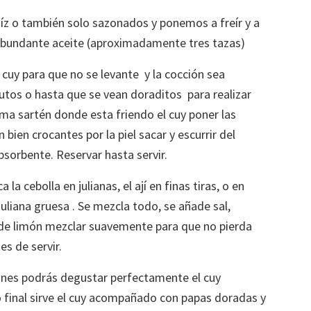
aíz o también solo sazonados y ponemos a freír y a
 abundante aceite (aproximadamente tres tazas)
cuy para que no se levante y la cocción sea
utos o hasta que se vean doraditos para realizar
ma sartén donde esta friendo el cuy poner las
bien crocantes por la piel sacar y escurrir del
bsorbente. Reservar hasta servir.
a la cebolla en julianas, el ají en finas tiras, o en
uliana gruesa . Se mezcla todo, se añade sal,
o de limón mezclar suavemente para que no pierda
es de servir.
ones podrás degustar perfectamente el cuy
 final sirve el cuy acompañado con papas doradas y