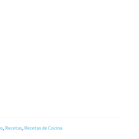
do
,
Recetas
,
Recetas de Cocina