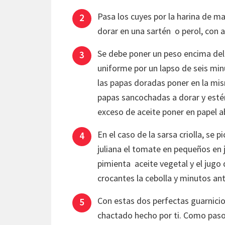
Pasa los cuyes por la harina de m
dorar en una sartén o perol, con
Se debe poner un peso encima del 
uniforme por un lapso de seis min
las papas doradas poner en la mis
papas sancochadas a dorar y estén 
exceso de aceite poner en papel a
En el caso de la sarsa criolla, se pic
juliana el tomate en pequeños en j
pimienta aceite vegetal y el jug
crocantes la cebolla y minutos ant
Con estas dos perfectas guarnici
chactado hecho por ti. Como paso