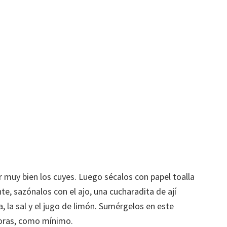
 muy bien los cuyes. Luego sécalos con papel toalla
e, sazónalos con el ajo, una cucharadita de ají
a, la sal y el jugo de limón. Sumérgelos en este
horas, como mínimo.