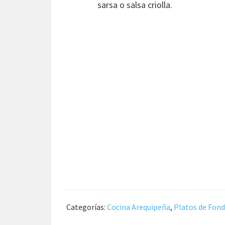
sarsa o salsa criolla.
Categorías:
Cocina Arequipeña
,
Platos de Fon