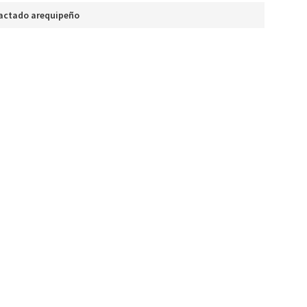
actado arequipeño