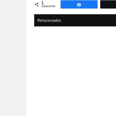
1
Compartir
COMPARTIR
Relacionados