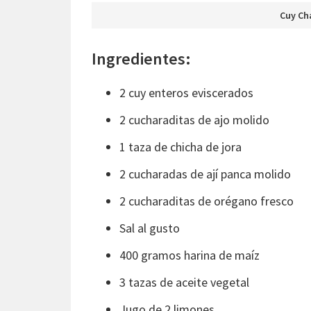
Cuy Ch
Ingredientes:
2 cuy enteros eviscerados
2 cucharaditas de ajo molido
1 taza de chicha de jora
2 cucharadas de ají panca molido
2 cucharaditas de orégano fresco
Sal al gusto
400 gramos harina de maíz
3 tazas de aceite vegetal
Jugo de 2 limones