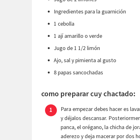
Ingredientes para la guarnición
1 cebolla
1 ají amarillo o verde
Jugo de 1 1/2 limón
Ajo, sal y pimienta al gusto
8 papas sancochadas
como preparar cuy chactado:
Para empezar debes hacer es lavar
y déjalos descansar. Posteriorment
panca, el orégano, la chicha de jor
aderezo y deja macerar por dos 