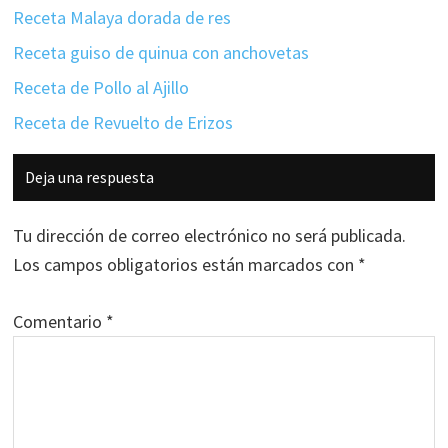
Receta Malaya dorada de res
Receta guiso de quinua con anchovetas
Receta de Pollo al Ajillo
Receta de Revuelto de Erizos
Interacciones
Deja una respuesta
con
los
Tu dirección de correo electrónico no será publicada.
lectores
Los campos obligatorios están marcados con
*
Comentario
*