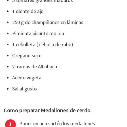
5 tomates grandes maduros
1 diente de ajo
250 g de champiñones en láminas
Pimienta picante molida
1 cebolleta ( cebolla de rabo)
Orégano seco
2 ramas de Albahaca
Aceite vegetal
Sal al gusto
Como preparar Medallones de cerdo:
Poner en una sartén los medallones