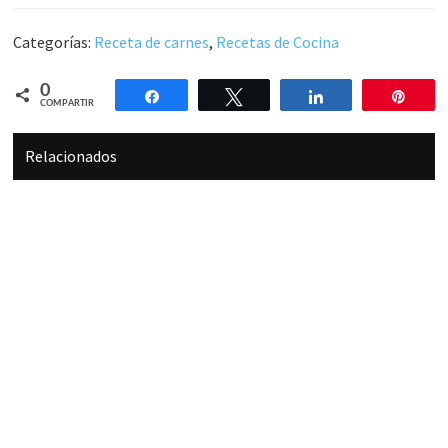
Categorías:
Receta de carnes
,
Recetas de Cocina
0
Compartir
Twittear
Compartir
Pin
COMPARTIR
Relacionados