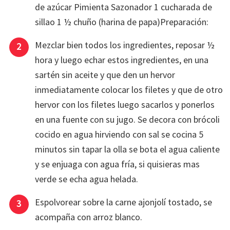
de azúcar Pimienta Sazonador 1 cucharada de
sillao 1 ½ chuño (harina de papa)Preparación:
Mezclar bien todos los ingredientes, reposar ½
hora y luego echar estos ingredientes, en una
sartén sin aceite y que den un hervor
inmediatamente colocar los filetes y que de otro
hervor con los filetes luego sacarlos y ponerlos
en una fuente con su jugo. Se decora con brócoli
cocido en agua hirviendo con sal se cocina 5
minutos sin tapar la olla se bota el agua caliente
y se enjuaga con agua fría, si quisieras mas
verde se echa agua helada.
Espolvorear sobre la carne ajonjolí tostado, se
acompaña con arroz blanco.