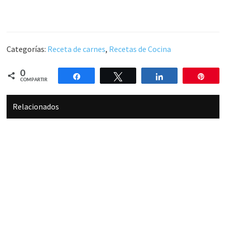
Categorías:
Receta de carnes
,
Recetas de Cocina
0
Compartir
Twittear
Compartir
Pin
COMPARTIR
Relacionados