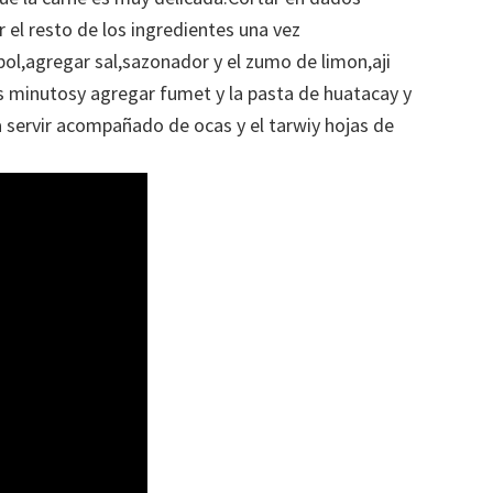
r el resto de los ingredientes una vez
 bol,agregar sal,sazonador y el zumo de limon,aji
s minutosy agregar fumet y la pasta de huatacay y
 servir acompañado de ocas y el tarwiy hojas de