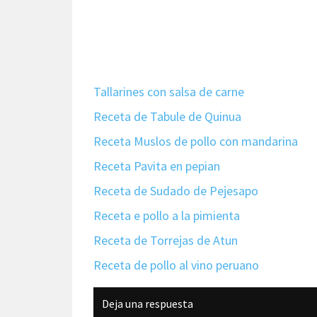
Tallarines con salsa de carne
Receta de Tabule de Quinua
Receta Muslos de pollo con mandarina
Receta Pavita en pepian
Receta de Sudado de Pejesapo
Receta e pollo a la pimienta
Receta de Torrejas de Atun
Receta de pollo al vino peruano
Interacciones
Deja una respuesta