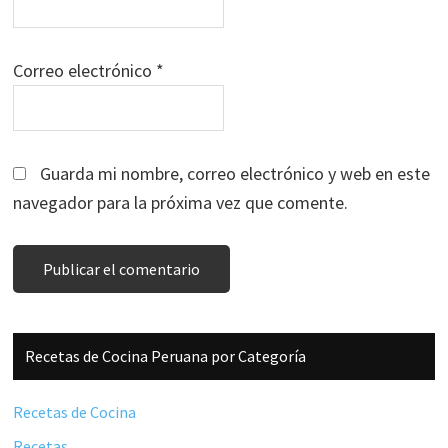
Correo electrónico
*
Guarda mi nombre, correo electrónico y web en este
navegador para la próxima vez que comente.
Barra
Recetas de Cocina Peruana por Categoría
lateral
principal
Recetas de Cocina
Recetas