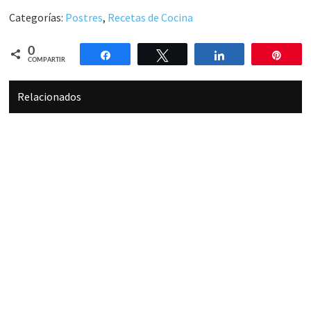
Categorías:
Postres
,
Recetas de Cocina
0
Compartir
Twittear
Compartir
Pin
COMPARTIR
Relacionados