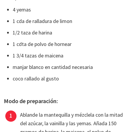
4 yemas
1 cda de ralladura de limon
1/2 taza de harina
1 cdta de polvo de hornear
1 3/4 tazas de maicena
manjar blanco en cantidad necesaria
coco rallado al gusto
Modo de preparación:
Ablande la mantequilla y mézclela con la mitad
del azúcar, la vainilla y las yemas. Añada 150
gramos de harina, la maicena, el polvo de