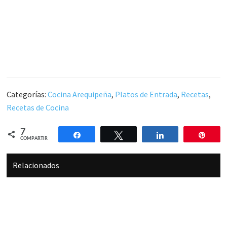
Categorías:
Cocina Arequipeña
,
Platos de Entrada
,
Recetas
,
Recetas de Cocina
7
Compartir
Twittear
Compartir
Pin
COMPARTIR
Relacionados