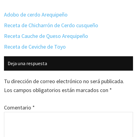
Adobo de cerdo Arequipeño
Receta de Chicharrón de Cerdo cusqueño
Receta Cauche de Queso Arequipeño
Receta de Ceviche de Toyo
Interacciones
Deja una respuesta
con
los
Tu dirección de correo electrónico no será publicada.
lectores
Los campos obligatorios están marcados con
*
Comentario
*