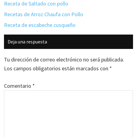
Receta de Saltado con pollo
Recetas de Arroz Chaufa con Pollo
Receta de escabeche cusqueño
Interacciones
Deja una respuesta
con
los
Tu dirección de correo electrónico no será publicada.
lectores
Los campos obligatorios están marcados con
*
Comentario
*