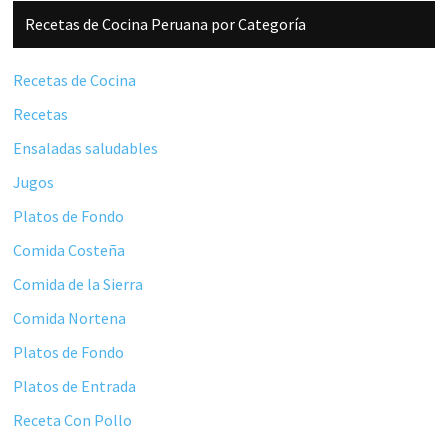
Barra
Recetas de Cocina Peruana por Categoría
lateral
principal
Recetas de Cocina
Recetas
Ensaladas saludables
Jugos
Platos de Fondo
Comida Costeña
Comida de la Sierra
Comida Nortena
Platos de Fondo
Platos de Entrada
Receta Con Pollo