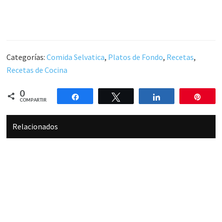
Categorías:
Comida Selvatica
,
Platos de Fondo
,
Recetas
,
Recetas de Cocina
0
Compartir
Twittear
Compartir
Pin
COMPARTIR
Relacionados