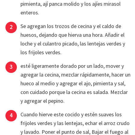
pimienta, ají panca molido y los ajíes mirasol
enteros.
Se agregan los trozos de cecina y el caldo de
huesos, dejando que hierva una hora. Añadir el
loche y el culantro picado, las lentejas verdes y
los frijoles verdes.
esté ligeramente dorado por un lado, mover y
agregar la cecina, mezclar rápidamente, hacer un
hueco al medio y agregar el ajo, pimienta y sal,
con cuidado porque la cecina es salada. Mezclar
y agregar el pepino.
Cuando hierve este cocido y estén suaves los
frijoles verdes y las lentejas, echar el arroz crudo
y lavado. Poner el punto de sal, Bajar el fuego al