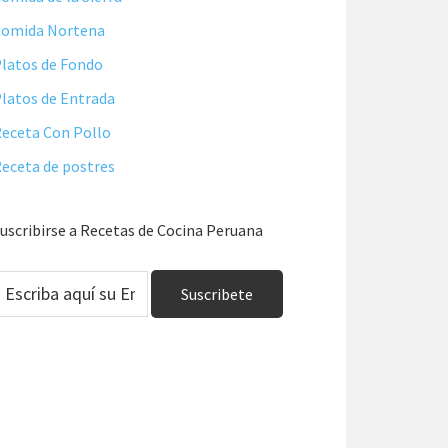
Comida Nortena
latos de Fondo
latos de Entrada
eceta Con Pollo
eceta de postres
uscribirse a Recetas de Cocina Peruana