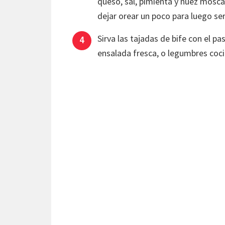
queso, sal, pimienta y nuez mosca
dejar orear un poco para luego serv
Sirva las tajadas de bife con el 
ensalada fresca, o legumbres coci