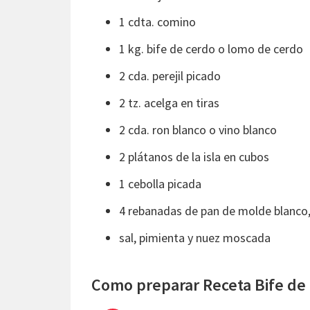
1 cdta. comino
1 kg. bife de cerdo o lomo de cerdo
2 cda. perejil picado
2 tz. acelga en tiras
2 cda. ron blanco o vino blanco
2 plátanos de la isla en cubos
1 cebolla picada
4 rebanadas de pan de molde blanco
sal, pimienta y nuez moscada
Como preparar Receta Bife de