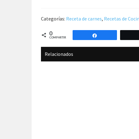
Categorías:
Receta de carnes
,
Recetas de Coci
0
Compartir
COMPARTIR
Relacionados