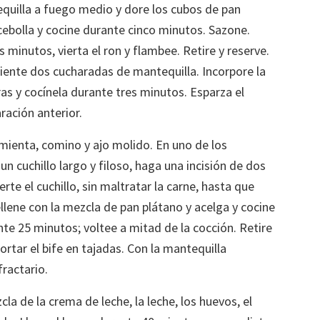
quilla a fuego medio y dore los cubos de pan
ebolla y cocine durante cinco minutos. Sazone.
 minutos, vierta el ron y flambee. Retire y reserve.
liente dos cucharadas de mantequilla. Incorpore la
as y cocínela durante tres minutos. Esparza el
aración anterior.
imienta, comino y ajo molido. En uno de los
un cuchillo largo y filoso, haga una incisión de dos
rte el cuchillo, sin maltratar la carne, hasta que
ellene con la mezcla de pan plátano y acelga y cocine
ante 25 minutos; voltee a mitad de la cocción. Retire
ortar el bife en tajadas. Con la mantequilla
fractario.
la de la crema de leche, la leche, los huevos, el