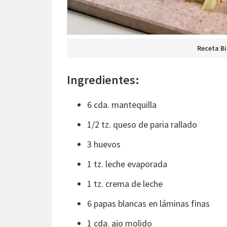
Receta B
Ingredientes:
6 cda. mantequilla
1/2 tz. queso de paria rallado
3 huevos
1 tz. leche evaporada
1 tz. crema de leche
6 papas blancas en láminas finas
1 cda. ajo molido