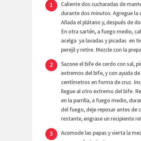
Caliente dos cucharadas de mante
durante dos minutos. Agregue la c
Añada el plátano y, después de dos
En otra sartén, a fuego medio, ca
acelga ya lavadas y picadas en tir
perejil y retire. Mezcle con la prep
Sazone el bife de cerdo con sal, p
extremos del bife, y con ayuda de 
centímetros en forma de cruz. Inse
llegue al otro extremo del bife. R
en la parrilla, a fuego medio, dur
del fuego, deje reposar antes de c
restante, engrase un recipiente re
Acomode las papas y vierta la mezc