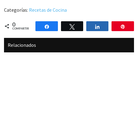
Categorías:
Recetas de Cocina
0
Compartir
Twittear
Compartir
Pin
COMPARTIR
Relacionados