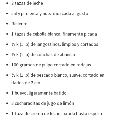
2 tazas de leche
sal y pimienta y nuez moscada al gusto
Relleno:
1 tazas de cebolla blanca, finamente picada
½ k (1 lb) de langostinos, limpios y cortados
½ k (1 lb) de conchas de abanico
100 gramos de pulpo cortado en rodajas
½ k (1 lb) de pescado blanco, suave, cortado en
dados de 2 cm
1 huevo, ligeramente batido
2 cucharaditas de jugo de limón
1 taza de crema de leche, batida hasta espesa