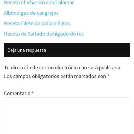
Receta Chicharrón con Calamar
Albóndigas de cangrejos
Receta Filete de pollo e higos
Receta de Saltado de hígado de res
Interacciones
Deja una respuesta
con
los
Tu dirección de correo electrónico no será publicada.
lectores
Los campos obligatorios están marcados con
*
Comentario
*