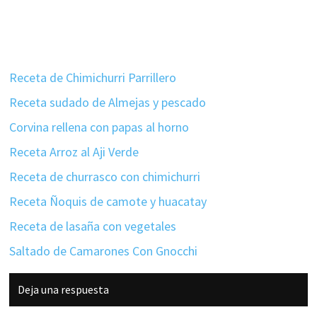
Receta de Chimichurri Parrillero
Receta sudado de Almejas y pescado
Corvina rellena con papas al horno
Receta Arroz al Aji Verde
Receta de churrasco con chimichurri
Receta Ñoquis de camote y huacatay
Receta de lasaña con vegetales
Saltado de Camarones Con Gnocchi
Interacciones
Deja una respuesta
con