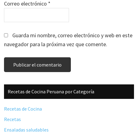
Correo electrónico
*
Guarda mi nombre, correo electrónico y web en este
navegador para la próxima vez que comente.
Barra
Recetas de Cocina Peruana por Categoría
lateral
principal
Recetas de Cocina
Recetas
Ensaladas saludables