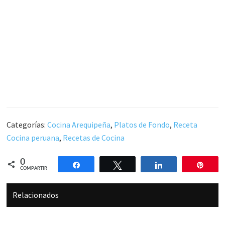
Categorías:
Cocina Arequipeña
,
Platos de Fondo
,
Receta
Cocina peruana
,
Recetas de Cocina
0
Compartir
Twittear
Compartir
Pin
COMPARTIR
Relacionados