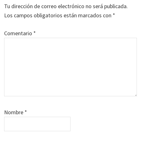
los
Tu dirección de correo electrónico no será publicada.
lectores
Los campos obligatorios están marcados con
*
Comentario
*
Nombre
*