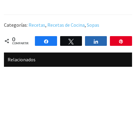
Categorías:
Recetas
,
Recetas de Cocina
,
Sopas
0
Compartir
Twittear
Compartir
Pin
COMPARTIR
Relacionados