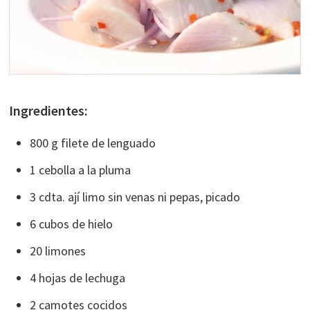
Ingredientes:
800 g filete de lenguado
1 cebolla a la pluma
3 cdta. ají limo sin venas ni pepas, picado
6 cubos de hielo
20 limones
4 hojas de lechuga
2 camotes cocidos