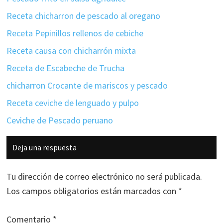
Receta chicharron de pescado al oregano
Receta Pepinillos rellenos de cebiche
Receta causa con chicharrón mixta
Receta de Escabeche de Trucha
chicharron Crocante de mariscos y pescado
Receta ceviche de lenguado y pulpo
Ceviche de Pescado peruano
Interacciones
Deja una respuesta
con
los
Tu dirección de correo electrónico no será publicada.
lectores
Los campos obligatorios están marcados con
*
Comentario
*