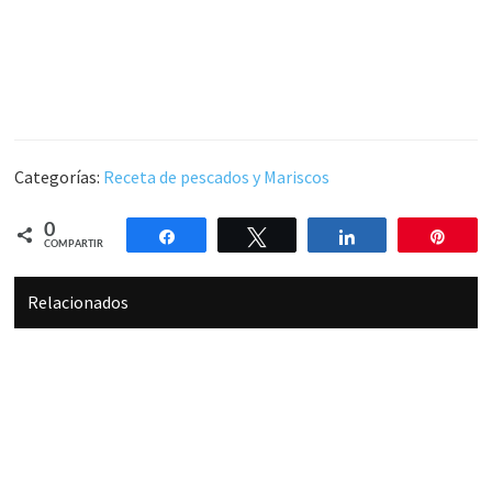
Categorías:
Receta de pescados y Mariscos
0
Compartir
Twittear
Compartir
Pin
COMPARTIR
Relacionados