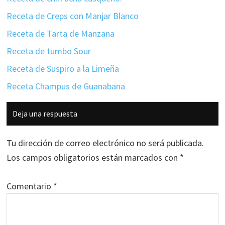
Receta de Creps con Manjar Blanco
Receta de Tarta de Manzana
Receta de tumbo Sour
Receta de Suspiro a la Limeña
Receta Champus de Guanabana
Interacciones
Deja una respuesta
con
los
Tu dirección de correo electrónico no será publicada.
lectores
Los campos obligatorios están marcados con
*
Comentario
*