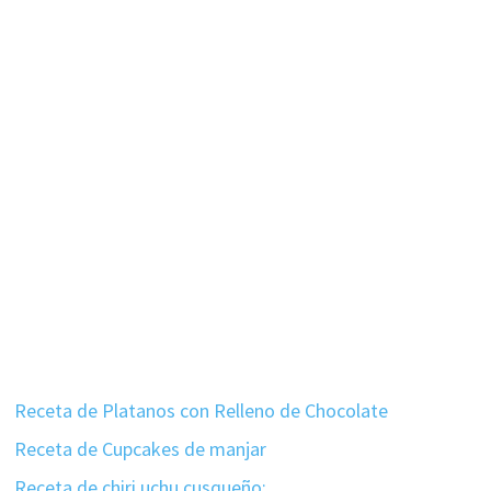
Receta de Platanos con Relleno de Chocolate
Receta de Cupcakes de manjar
Receta de chiri uchu cusqueño: