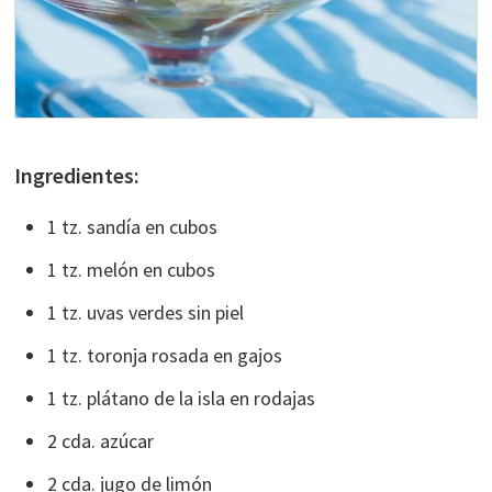
Ingredientes:
1 tz. sandía en cubos
1 tz. melón en cubos
1 tz. uvas verdes sin piel
1 tz. toronja rosada en gajos
1 tz. plátano de la isla en rodajas
2 cda. azúcar
2 cda. jugo de limón