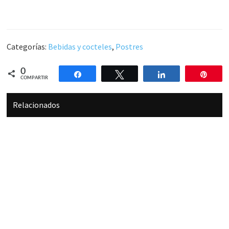
Categorías:
Bebidas y cocteles
,
Postres
0
Compartir
Twittear
Compartir
Pin
COMPARTIR
Relacionados