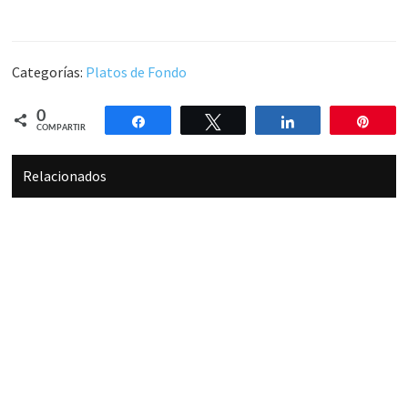
Categorías:
Platos de Fondo
0
Compartir
Twittear
Compartir
Pin
COMPARTIR
Relacionados