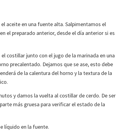
 el aceite en una fuente alta. Salpimentamos el
en el preparado anterior, desde el día anterior si es
l costillar junto con el jugo de la marinada en una
horno precalentado. Dejamos que se ase, esto debe
nderá de la calentura del horno y la textura de la
ico.
nutos y damos la vuelta al costillar de cerdo. De ser
parte más gruesa para verificar el estado de la
 líquido en la fuente.