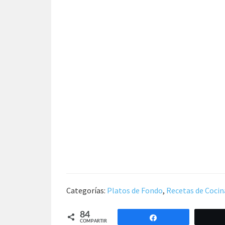
Categorías:
Platos de Fondo
,
Recetas de Cocin
84
Compartir
COMPARTIR