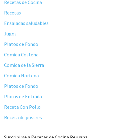
principal
Recetas de Cocina
Recetas
Ensaladas saludables
Jugos
Platos de Fondo
Comida Costeña
Comida de la Sierra
Comida Nortena
Platos de Fondo
Platos de Entrada
Receta Con Pollo
Receta de postres
Suscribirse a Recetas de Cocina Peruana