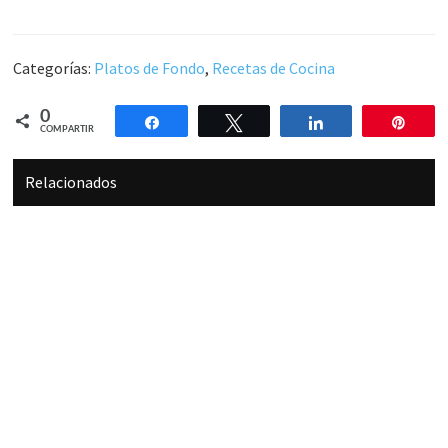
Categorías:
Platos de Fondo
,
Recetas de Cocina
0
Compartir
Twittear
Compartir
Pin
COMPARTIR
Relacionados