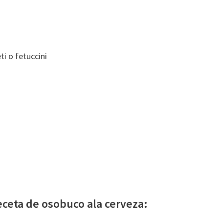
i o fetuccini
eceta de osobuco ala cerveza: