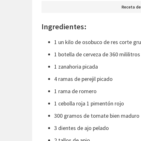
Receta de
Ingredientes:
1 un kilo de osobuco de res corte gr
1 botella de cerveza de 360 mililitros
1 zanahoria picada
4 ramas de perejil picado
1 rama de romero
1 cebolla roja 1 pimentón rojo
300 gramos de tomate bien maduro
3 dientes de ajo pelado
2 tallos de apio