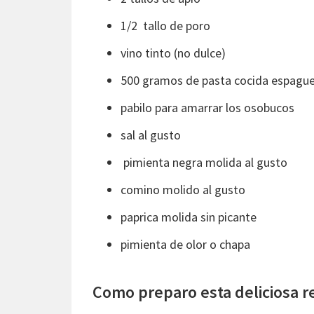
1/2 tallo de poro
vino tinto (no dulce)
500 gramos de pasta cocida espaguet
pabilo para amarrar los osobucos
sal al gusto
pimienta negra molida al gusto
comino molido al gusto
paprica molida sin picante
pimienta de olor o chapa
Como preparo esta deliciosa r