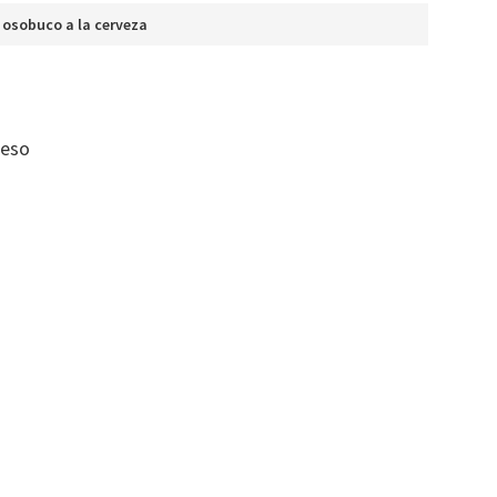
 osobuco a la cerveza
ueso