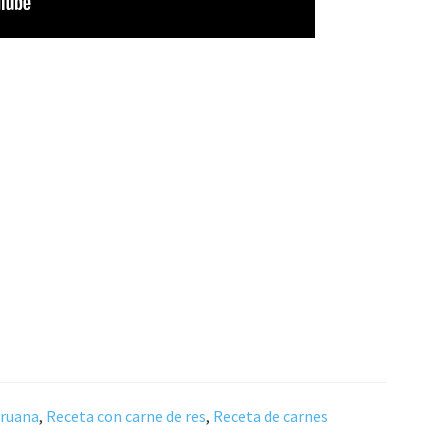
eruana
,
Receta con carne de res
,
Receta de carnes