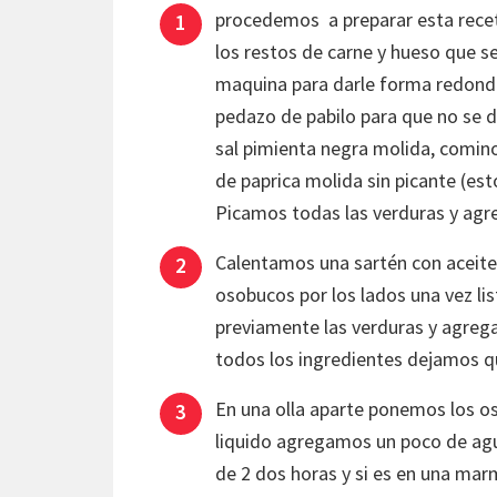
procedemos a preparar esta recet
los restos de carne y hueso que 
maquina para darle forma redonda
pedazo de pabilo para que no se
sal pimienta negra molida, comino
de paprica molida sin picante (e
Picamos todas las verduras y agr
Calentamos una sartén con aceit
osobucos por los lados una vez li
previamente las verduras y agrega
todos los ingredientes dejamos q
En una olla aparte ponemos los oso
liquido agregamos un poco de agu
de 2 dos horas y si es en una mar