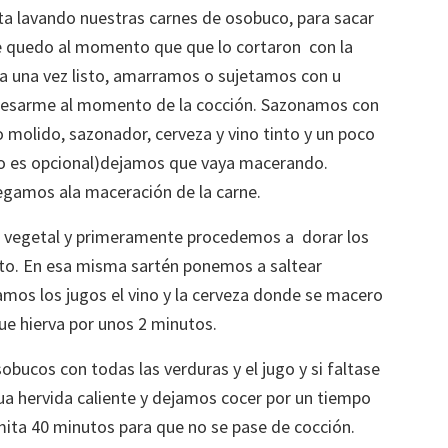
a lavando nuestras carnes de osobuco, para sacar
se quedo al momento que que lo cortaron con la
 una vez listo, amarramos o sujetamos con u
 desarme al momento de la cocción. Sazonamos con
 molido, sazonador, cerveza y vino tinto y un poco
sto es opcional)dejamos que vaya macerando.
egamos ala maceración de la carne.
e vegetal y primeramente procedemos a dorar los
sto. En esa misma sartén ponemos a saltear
mos los jugos el vino y la cerveza donde se macero
ue hierva por unos 2 minutos.
bucos con todas las verduras y el jugo y si faltase
a hervida caliente y dejamos cocer por un tiempo
mita 40 minutos para que no se pase de cocción.