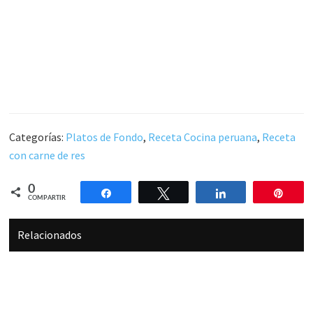
Categorías:
Platos de Fondo
,
Receta Cocina peruana
,
Receta
con carne de res
0
Compartir
Twittear
Compartir
Pin
COMPARTIR
Relacionados