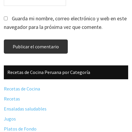
Guarda mi nombre, correo electrónico y web en este
navegador para la próxima vez que comente.
Barra
Recetas de Cocina Peruana por Categoría
lateral
principal
Recetas de Cocina
Recetas
Ensaladas saludables
Jugos
Platos de Fondo