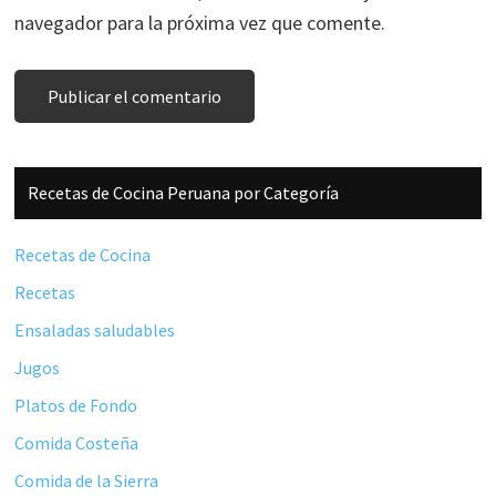
navegador para la próxima vez que comente.
Barra
Recetas de Cocina Peruana por Categoría
lateral
principal
Recetas de Cocina
Recetas
Ensaladas saludables
Jugos
Platos de Fondo
Comida Costeña
Comida de la Sierra