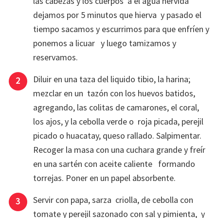
las cabezas y los cuerpos a el agua hervida
dejamos por 5 minutos que hierva y pasado el
tiempo sacamos y escurrimos para que enfríen y
ponemos a licuar y luego tamizamos y
reservamos.
Diluir en una taza del liquido tibio, la harina;
mezclar en un tazón con los huevos batidos,
agregando, las colitas de camarones, el coral,
los ajos, y la cebolla verde o roja picada, perejil
picado o huacatay, queso rallado. Salpimentar.
Recoger la masa con una cuchara grande y freír
en una sartén con aceite caliente formando
torrejas. Poner en un papel absorbente.
Servir con papa, sarza criolla, de cebolla con
tomate y perejil sazonado con sal y pimienta, y