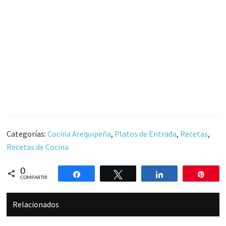
Categorías:
Cocina Arequipeña
,
Platos de Entrada
,
Recetas
,
Recetas de Cocina
0
Compartir
Twittear
Compartir
Pin
COMPARTIR
Relacionados