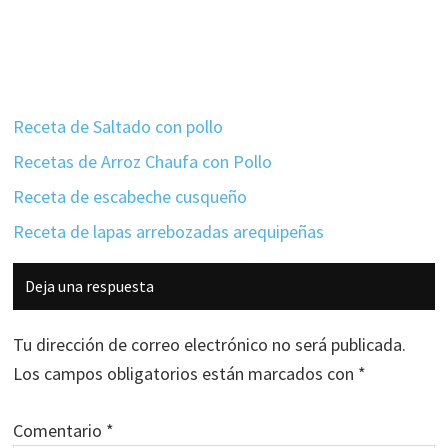
Receta de Saltado con pollo
Recetas de Arroz Chaufa con Pollo
Receta de escabeche cusqueño
Receta de lapas arrebozadas arequipeñas
Interacciones
Deja una respuesta
con
los
Tu dirección de correo electrónico no será publicada.
lectores
Los campos obligatorios están marcados con
*
Comentario
*