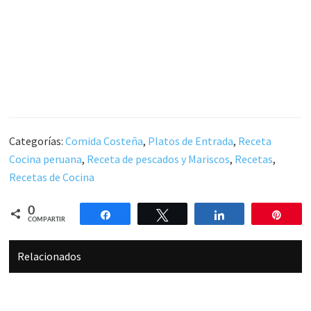
Categorías:
Comida Costeña
,
Platos de Entrada
,
Receta
Cocina peruana
,
Receta de pescados y Mariscos
,
Recetas
,
Recetas de Cocina
0
Compartir
Twittear
Compartir
Pin
COMPARTIR
Relacionados