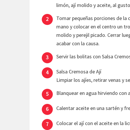
limón, ají molido y aceite, al gus
Tomar pequeñas porciones de la ca
mano y colocar en el centro un tr
molido y perejil picado. Cerrar lue
acabar con la causa.
Servir las bolitas con Salsa Cremo
Salsa Cremosa de Ají
Limpiar los ajíes, retirar venas y s
Blanquear en agua hirviendo con a
Calentar aceite en una sartén y fre
Colocar el ají con el aceite en la 