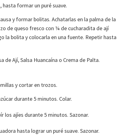
to, hasta formar un puré suave.
usa y formar bolitas. Achatarlas en la palma de la
ozo de queso fresco con ¼ de cucharadita de ají
go la bolita y colocarla en una fuente. Repetir hasta
sa de Ají, Salsa Huancaína o Crema de Palta.
emillas y cortar en trozos.
zúcar durante 5 minutos. Colar.
ír los ajíes durante 5 minutos. Sazonar.
licuadora hasta lograr un puré suave. Sazonar.