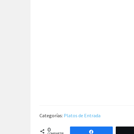
Categorías:
Platos de Entrada
0
Compartir
COMPARTIR