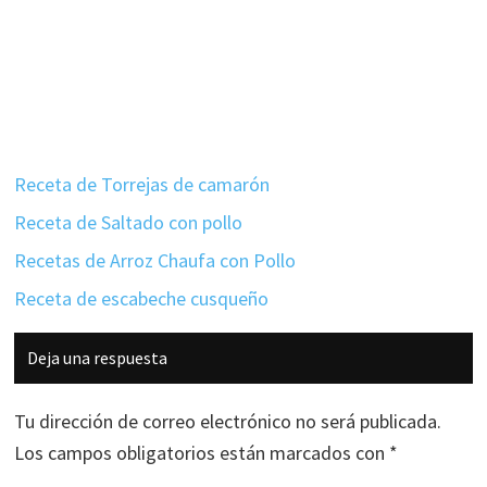
Receta de Torrejas de camarón
Receta de Saltado con pollo
Recetas de Arroz Chaufa con Pollo
Receta de escabeche cusqueño
Interacciones
Deja una respuesta
con
los
Tu dirección de correo electrónico no será publicada.
lectores
Los campos obligatorios están marcados con
*