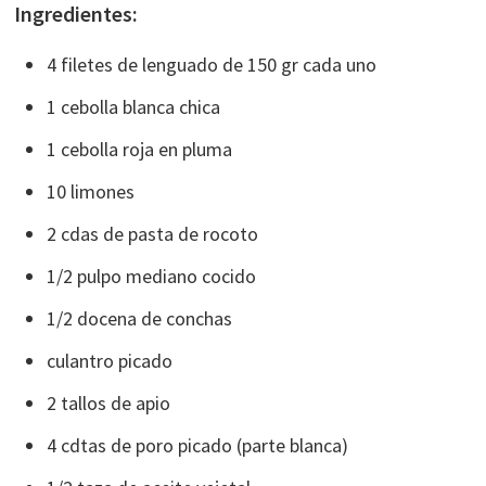
Ingredientes:
4 filetes de lenguado de 150 gr cada uno
1 cebolla blanca chica
1 cebolla roja en pluma
10 limones
2 cdas de pasta de rocoto
1/2 pulpo mediano cocido
1/2 docena de conchas
culantro picado
2 tallos de apio
4 cdtas de poro picado (parte blanca)