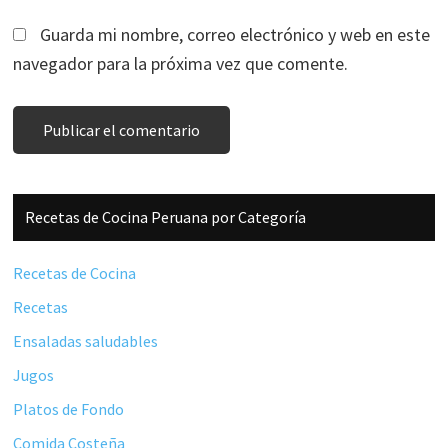
Guarda mi nombre, correo electrónico y web en este
navegador para la próxima vez que comente.
Barra
Recetas de Cocina Peruana por Categoría
lateral
principal
Recetas de Cocina
Recetas
Ensaladas saludables
Jugos
Platos de Fondo
Comida Costeña