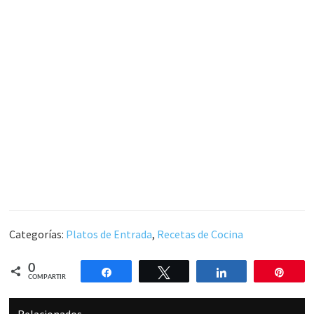
Categorías:
Platos de Entrada
,
Recetas de Cocina
0
Compartir
Twittear
Compartir
Pin
COMPARTIR