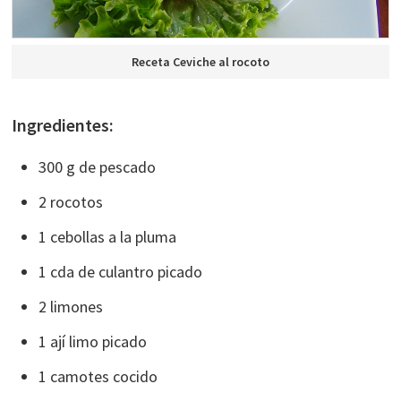
Receta Ceviche al rocoto
Ingredientes:
300 g de pescado
2 rocotos
1 cebollas a la pluma
1 cda de culantro picado
2 limones
1 ají limo picado
1 camotes cocido