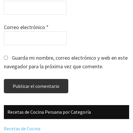
Correo electrónico
*
Guarda mi nombre, correo electrónico y web en este
navegador para la próxima vez que comente.
Barra
Recetas de Cocina Peruana por Categoría
lateral
principal
Recetas de Cocina