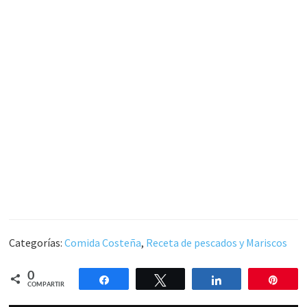
Categorías:
Comida Costeña
,
Receta de pescados y Mariscos
0
Compartir
Twittear
Compartir
Pin
COMPARTIR