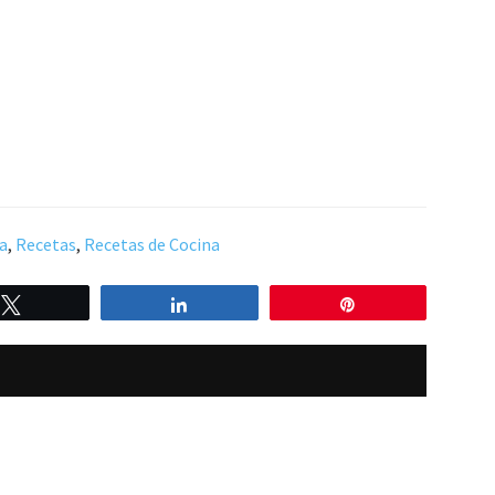
a
,
Recetas
,
Recetas de Cocina
Twittear
Compartir
Pin