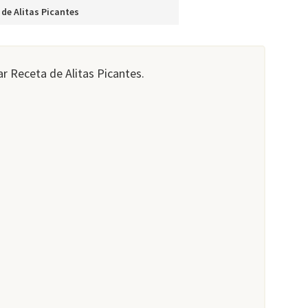
 de Alitas Picantes
r Receta de Alitas Picantes.