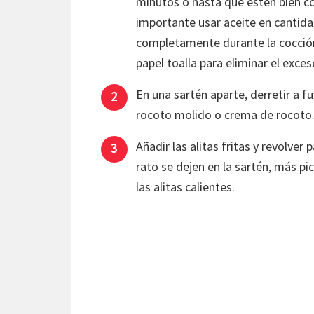
minutos o hasta que estén bien co
importante usar aceite en cantidad
completamente durante la cocción.
papel toalla para eliminar el exce
En una sartén aparte, derretir a fu
rocoto molido o crema de rocoto. 
Añadir las alitas fritas y revolve
rato se dejen en la sartén, más pi
las alitas calientes.