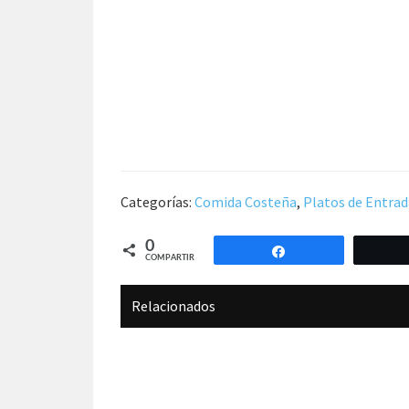
Categorías:
Comida Costeña
,
Platos de Entrad
0
Compartir
COMPARTIR
Relacionados