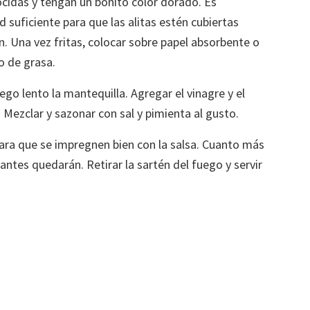
cidas y tengan un bonito color dorado. Es
 suficiente para que las alitas estén cubiertas
 Una vez fritas, colocar sobre papel absorbente o
so de grasa.
ego lento la mantequilla. Agregar el vinagre y el
Mezclar y sazonar con sal y pimienta al gusto.
r para que se impregnen bien con la salsa. Cuanto más
cantes quedarán. Retirar la sartén del fuego y servir