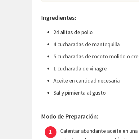
Ingredientes:
24 alitas de pollo
4 cucharadas de mantequilla
5 cucharadas de rocoto molido o cr
1 cucharada de vinagre
Aceite en cantidad necesaria
Sal y pimienta al gusto
Modo de Preparación:
Calentar abundante aceite en una ol