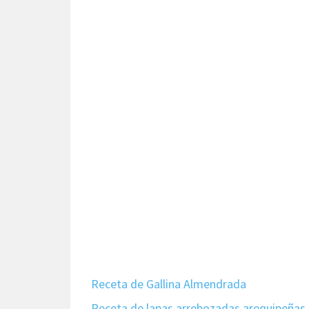
Receta de Gallina Almendrada
Receta de lapas arrebozadas arequipeñas