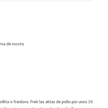
ema de rocoto
lita o freidora. Freír las alitas de pollo por unos 10