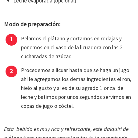
Leche evaporada (opcional)
Modo de preparación:
Pelamos el plátano y cortamos en rodajas y
ponemos en el vaso de la licuadora con las 2
cucharadas de azúcar.
Procedemos a licuar hasta que se haga un jugo
ahí le agregamos los demás ingredientes el ron,
hielo al gusto y si es de su agrado 1 onza de
leche y batimos por unos segundos servimos en
copas de jugo o cóctel.
Esta bebida es muy rica y refrescante, este daiquirí de
plátano tiene un sabor espectacular, te la recomiendo