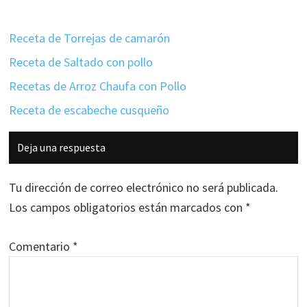
Receta de Torrejas de camarón
Receta de Saltado con pollo
Recetas de Arroz Chaufa con Pollo
Receta de escabeche cusqueño
Interacciones
Deja una respuesta
con
los
Tu dirección de correo electrónico no será publicada.
lectores
Los campos obligatorios están marcados con
*
Comentario
*