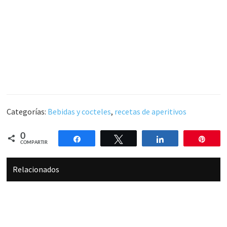
Categorías:
Bebidas y cocteles
,
recetas de aperitivos
0
Compartir
Twittear
Compartir
Pin
COMPARTIR
Relacionados